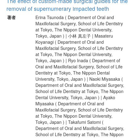
The effect of custom-made surgical guides for the
removal of supernumerary impacted teeth
著者
Erina Tsunoda ( Department of Oral and
Maxillofacial Surgery, School of Life Dentistry
at Tokyo, The Nippon Dental University,
Tokyo, Japan ) | 小林 真左子 | Masateru
Koyanagi ( Department of Oral and
Maxillofacial Surgery, School of Life Dentistry
at Tokyo, The Nippon Dental University,
Tokyo, Japan ) | Ryo Inada ( Department of
Oral and Maxillofacial Surgery, School of Life
Dentistry at Tokyo, The Nippon Dental
University, Tokyo, Japan ) | Naoki Miyasaka (
Department of Oral and Maxillofacial Surgery,
School of Life Dentistry at Tokyo, The Nippon
Dental University, Tokyo, Japan ) | Ayako
Miyasaka ( Department of Oral and
Maxillofacial Surgery, School of Life Dentistry
at Tokyo, The Nippon Dental University,
Tokyo, Japan ) | Takafumi Satomi (
Department of Oral and Maxillofacial Surgery,
School of Life Dentistry at Tokyo, The Nippon