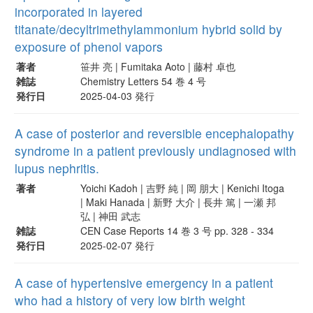
incorporated in layered
titanate/decyltrimethylammonium hybrid solid by
exposure of phenol vapors
著者
笹井 亮 | Fumitaka Aoto | 藤村 卓也
雑誌
Chemistry Letters 54 巻 4 号
発行日
2025-04-03 発行
A case of posterior and reversible encephalopathy
syndrome in a patient previously undiagnosed with
lupus nephritis.
著者
Yoichi Kadoh | 吉野 純 | 岡 朋大 | Kenichi Itoga
| Maki Hanada | 新野 大介 | 長井 篤 | 一瀬 邦
弘 | 神田 武志
雑誌
CEN Case Reports 14 巻 3 号 pp. 328 - 334
発行日
2025-02-07 発行
A case of hypertensive emergency in a patient
who had a history of very low birth weight