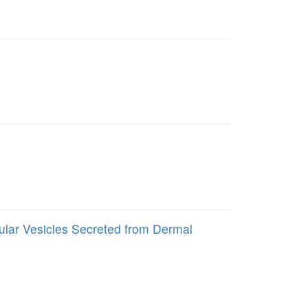
llular Vesicles Secreted from Dermal