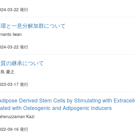
024-03-22 発行
解環と一意分解加群について
rnanto Iwan
024-03-22 発行
性質の継承について
大島 慶之
023-03-17 発行
f Adipose Derived Stem Cells by Stimulating with Extrace
ivated with Osteogenic and Adipogenic Inducers
aheruzzaman Kazi
022-09-16 発行