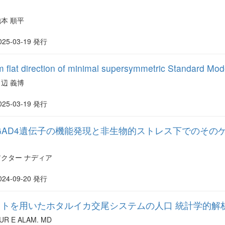
池本 順平
025-03-19 発行
 flat direction of minimal supersymmetric Standard Mode
田辺 義博
025-03-19 発行
GAD4遺伝子の機能発現と非生物的ストレス下でのその
アクター ナディア
024-09-20 発行
トを用いたホタルイカ交尾システムの人口 統計学的解
UR E ALAM. MD