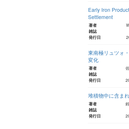
Early Iron Produc
Settlement
著者
W
雑誌
発行日
2
東南極リュツォ
変化
著者
雑誌
発行日
2
堆積物中に含ま
著者
雑誌
発行日
2