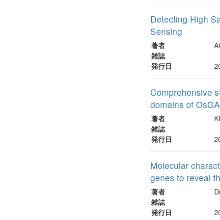
Detecting High S
Sensing
著者
A
雑誌
発行日
2
Comprehensive stu
domains of OsG
著者
K
雑誌
発行日
2
Molecular charac
genes to reveal t
著者
D
雑誌
発行日
2