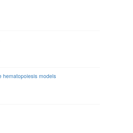
究
rete hematopoiesis models