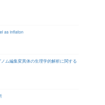
l as inflaton
ゲノム編集変異体の生理学的解析に関する
析