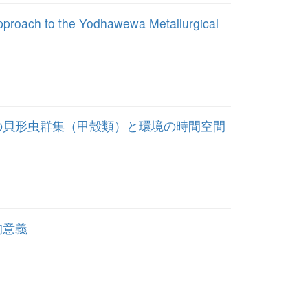
Approach to the Yodhawewa Metallurgical
の貝形虫群集（甲殻類）と環境の時間空間
的意義