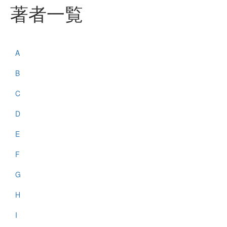
著者一覧
A
B
C
D
E
F
G
H
I