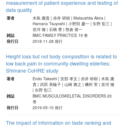
measurement of patient experience and testing of
data quality
著者
木島 庸貴 | 赤井 研樹 | Matsushita Akira |
Hamano Tsuyoshi | 小野田 慶一 | 矢野 彰三 |
並河 徹 | 石橋 豊 | 熊倉 俊一
雑誌
BMC FAMILY PRACTICE 19 巻
発行日
2018-11-28 発行
Height loss but not body composition is related to
low back pain in community-dwelling elderlies:
Shimane CoHRE study
著者
Endo Takeshi | 安部 孝文 | 赤井 研樹 | 木島 庸
貴 | 武田 美輪子 | 山崎 雅之 | 磯村 実 | 並河 徹
| 矢野 彰三
雑誌
BMC MUSCULOSKELETAL DISORDERS 20
巻
発行日
2019-05-10 発行
The impact of information on taste ranking and