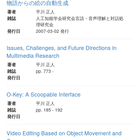
物語からの絵の自動生成
著者
平川 正人
雑誌
人工知能学会研究会言語・音声理解と対話処
理研究会
発行日
2007-03-02 発行
Issues, Challenges, and Future Directions in
Multimedia Research
著者
平川 正人
雑誌
pp. 773 -
発行日
O-Key: A Scoopable Interface
著者
平川 正人
雑誌
pp. 185 - 192
発行日
Video Editing Based on Object Movement and