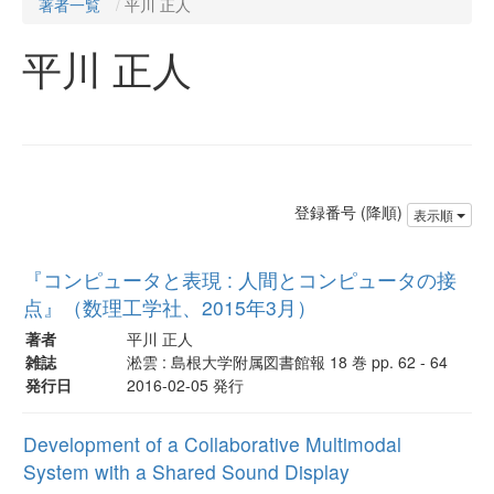
著者一覧
平川 正人
平川 正人
登録番号 (降順)
表示順
『コンピュータと表現 : 人間とコンピュータの接
点』（数理工学社、2015年3月）
著者
平川 正人
雑誌
淞雲 : 島根大学附属図書館報 18 巻 pp. 62 - 64
発行日
2016-02-05 発行
Development of a Collaborative Multimodal
System with a Shared Sound Display