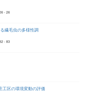
- 26
ける繊毛虫の多様性調
- 83
本庄工区の環境変動の評価