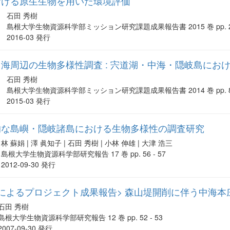
おける原生生物を用いた環境評価
石田 秀樹
島根大学生物資源科学部ミッション研究課題成果報告書 2015 巻 pp. 26 
2016-03 発行
海周辺の生物多様性調査 : 宍道湖・中海・隠岐島にお
石田 秀樹
島根大学生物資源科学部ミッション研究課題成果報告書 2014 巻 pp. 82 
2015-03 発行
的な島嶼・隠岐諸島における生物多様性の調査研究
林 蘇娟 | 澤 眞知子 | 石田 秀樹 | 小林 伸雄 | 大津 浩三
島根大学生物資源科学部研究報告 17 巻 pp. 56 - 57
2012-09-30 発行
によるプロジェクト成果報告> 森山堤開削に伴う中海
石田 秀樹
島根大学生物資源科学部研究報告 12 巻 pp. 52 - 53
2007-09-30 発行