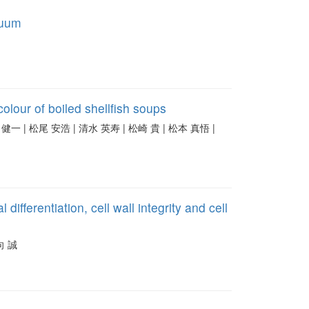
guum
olour of boiled shellfish soups
Ryo | 松本 健一 | 松尾 安浩 | 清水 英寿 | 松崎 貴 | 松本 真悟 |
fferentiation, cell wall integrity and cell
川向 誠