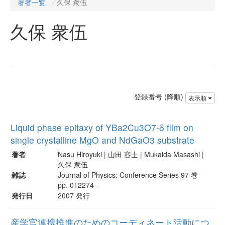
著者一覧
久保 衆伍
久保 衆伍
登録番号 (降順)
表示順
Liquid phase epitaxy of YBa2Cu3O7-δ film on
single crystalline MgO and NdGaO3 substrate
著者
Nasu Hiroyuki | 山田 容士 | Mukaida Masashi |
久保 衆伍
雑誌
Journal of Physics: Conference Series 97 巻
pp. 012274 -
発行日
2007 発行
産学官連携推進のためのコーディネート活動につ