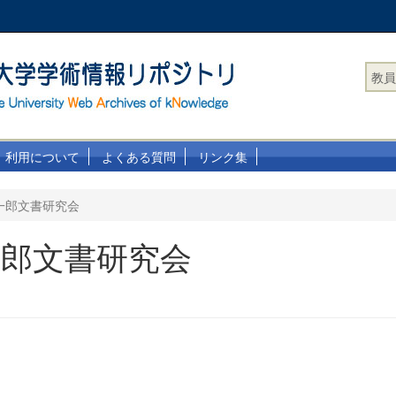
教員
利用について
よくある質問
リンク集
一郎文書研究会
一郎文書研究会