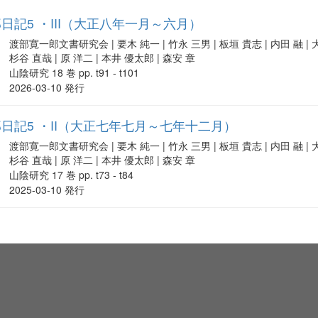
日記5 ・III（大正八年一月～六月）
渡部寛一郎文書研究会 | 要木 純一 | 竹永 三男 | 板垣 貴志 | 内田 融 | 大
杉谷 直哉 | 原 洋二 | 本井 優太郎 | 森安 章
山陰研究 18 巻 pp. t91 - t101
2026-03-10 発行
日記5 ・II（大正七年七月～七年十二月）
渡部寛一郎文書研究会 | 要木 純一 | 竹永 三男 | 板垣 貴志 | 内田 融 | 大
杉谷 直哉 | 原 洋二 | 本井 優太郎 | 森安 章
山陰研究 17 巻 pp. t73 - t84
2025-03-10 発行