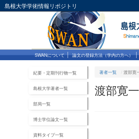
島根大学学術情報リポジトリ
SWANについて
論文の登録方法（学内の方へ）
著者一覧
渡部寛
紀要・定期刊行物一覧
渡部寛
島根大学著者一覧
部局一覧
博士学位論文一覧
資料タイプ一覧