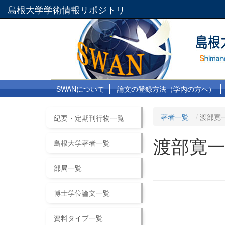
島根大学学術情報リポジトリ
SWANについて
論文の登録方法（学内の方へ）
著者一覧
渡部寛
紀要・定期刊行物一覧
渡部寛
島根大学著者一覧
部局一覧
博士学位論文一覧
資料タイプ一覧