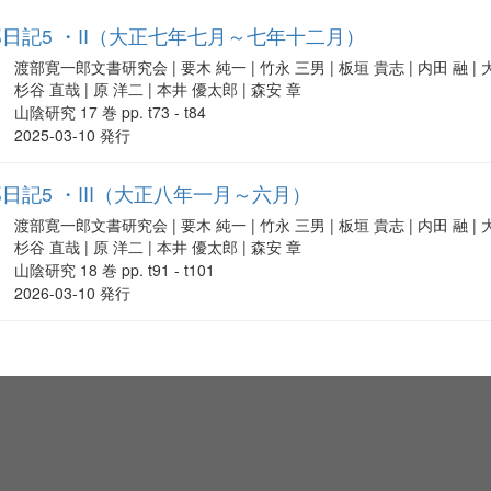
日記5 ・II（大正七年七月～七年十二月）
渡部寛一郎文書研究会 | 要木 純一 | 竹永 三男 | 板垣 貴志 | 内田 融 | 大
杉谷 直哉 | 原 洋二 | 本井 優太郎 | 森安 章
山陰研究 17 巻 pp. t73 - t84
2025-03-10 発行
日記5 ・III（大正八年一月～六月）
渡部寛一郎文書研究会 | 要木 純一 | 竹永 三男 | 板垣 貴志 | 内田 融 | 大
杉谷 直哉 | 原 洋二 | 本井 優太郎 | 森安 章
山陰研究 18 巻 pp. t91 - t101
2026-03-10 発行