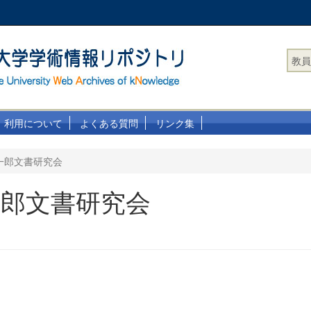
教員
利用について
よくある質問
リンク集
一郎文書研究会
一郎文書研究会