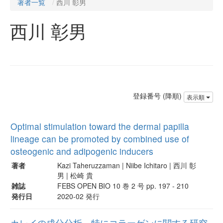
著者一覧
西川 彰男
西川 彰男
登録番号 (降順)
表示順
Optimal stimulation toward the dermal papilla
lineage can be promoted by combined use of
osteogenic and adipogenic inducers
著者
Kazi Taheruzzaman | Niibe Ichitaro | 西川 彰
男 | 松崎 貴
雑誌
FEBS OPEN BIO 10 巻 2 号 pp. 197 - 210
発行日
2020-02 発行
カレイの成分分析，特にコラーゲンに関する研究