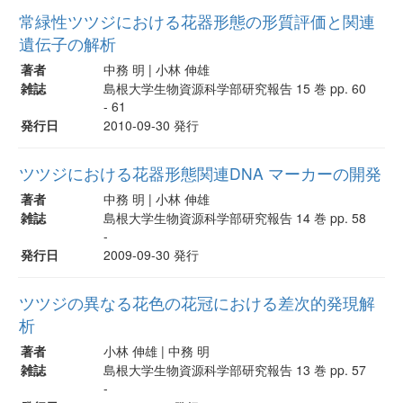
常緑性ツツジにおける花器形態の形質評価と関連
遺伝子の解析
著者
中務 明 | 小林 伸雄
雑誌
島根大学生物資源科学部研究報告 15 巻 pp. 60
- 61
発行日
2010-09-30 発行
ツツジにおける花器形態関連DNA マーカーの開発
著者
中務 明 | 小林 伸雄
雑誌
島根大学生物資源科学部研究報告 14 巻 pp. 58
-
発行日
2009-09-30 発行
ツツジの異なる花色の花冠における差次的発現解
析
著者
小林 伸雄 | 中務 明
雑誌
島根大学生物資源科学部研究報告 13 巻 pp. 57
-