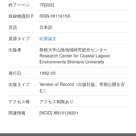
終了ページ
70[222]
収録物識別子
ISSN 0911615X
言語
日本語
資源タイプ
紀要論文
出版者
島根大学山陰地域研究総合センター
Research Center for Coastal Lagoon
Environments Shimane University
発行日
1992-03
出版タイプ
Version of Record（出版社版。早期公開を含
む）
アクセス権
アクセス制限あり
関連情報
[NCID]
AN10128201