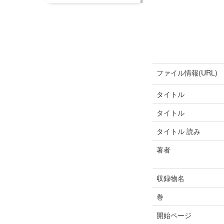
ファイル情報(URL)
タイトル
タイトル
タイトル 読み
著者
収録物名
巻
開始ページ