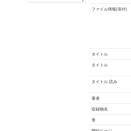
ファイル情報(添付)
タイトル
タイトル
タイトル 読み
著者
収録物名
巻
開始ページ