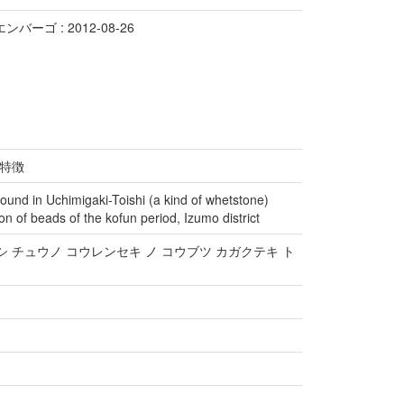
ンバーゴ : 2012-08-26
特徴
found in Uchimigaki-Toishi (a kind of whetstone)
on of beads of the kofun period, Izumo district
シ チュウノ コウレンセキ ノ コウブツ カガクテキ ト