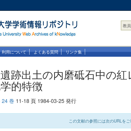
教員
利用について
よくある質問
リンク集
作遺跡出土の内磨砥石中の紅
化学的特徴
24 巻
11-18 頁 1984-03-25 発行
この文献の参照には次のURLをご