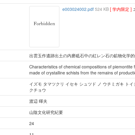
e003024002.pdf
524 KB
[ 学内限定 ]
エ
出雲玉作遺跡出土の内磨砥石中の紅レン石の鉱物化学的
Characteristics of chemical compositions of piemontite 
made of crystalline schists from the remains of producti
イズモ タマツクリ イセキ シュツド ノ ウチミガキ トイ
クチョウ
渡辺 暉夫
山陰文化研究紀要
24
11