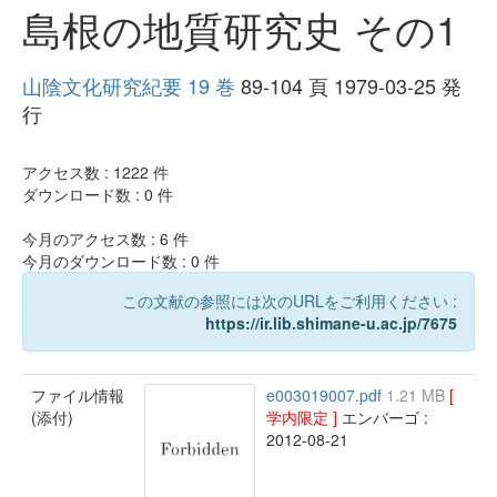
島根の地質研究史 その1
山陰文化研究紀要 19 巻
89-104 頁 1979-03-25 発
行
アクセス数 :
1222
件
ダウンロード数 :
0
件
今月のアクセス数 :
6
件
今月のダウンロード数 :
0
件
この文献の参照には次のURLをご利用ください :
https://ir.lib.shimane-u.ac.jp/7675
ファイル情報
e003019007.pdf
1.21 MB
[
(添付)
学内限定 ]
エンバーゴ :
2012-08-21