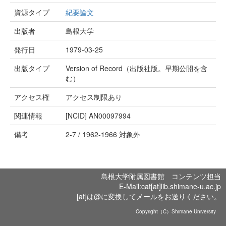
資源タイプ
紀要論文
出版者
島根大学
発行日
1979-03-25
出版タイプ
Version of Record（出版社版。早期公開を含
む）
アクセス権
アクセス制限あり
関連情報
[NCID]
AN00097994
備考
2-7 / 1962-1966 対象外
島根大学附属図書館 コンテンツ担当
E-Mail:cat[at]lib.shimane-u.ac.jp
[at]は@に変換してメールをお送りください。
Copyright（C）Shimane University