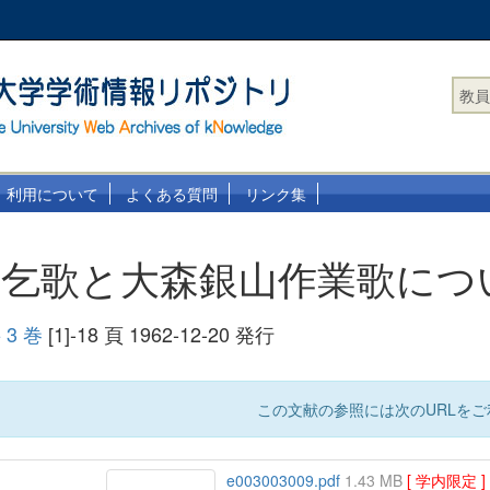
教員
利用について
よくある質問
リンク集
雨乞歌と大森銀山作業歌につ
3 巻
[1]-18 頁 1962-12-20 発行
この文献の参照には次のURLをご
e003003009.pdf
1.43 MB
[ 学内限定 ]