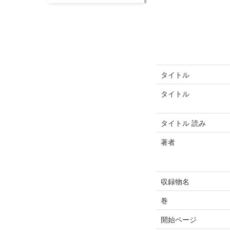
タイトル
タイトル
タイトル 読み
著者
収録物名
巻
開始ページ