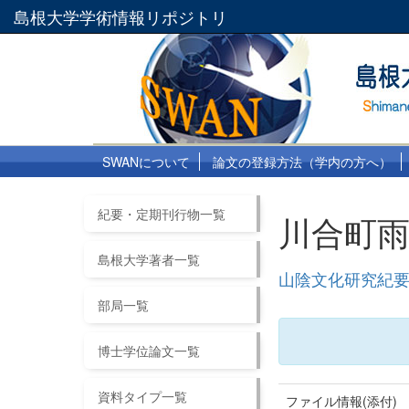
島根大学学術情報リポジトリ
SWANについて
論文の登録方法（学内の方へ）
紀要・定期刊行物一覧
川合町
島根大学著者一覧
山陰文化研究紀要 
部局一覧
博士学位論文一覧
資料タイプ一覧
ファイル情報(添付)