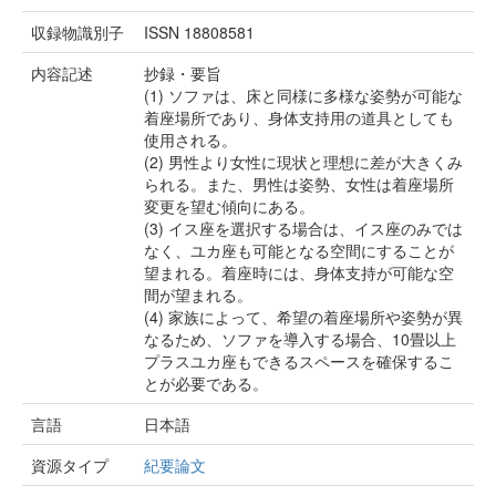
収録物識別子
ISSN 18808581
内容記述
抄録・要旨
(1) ソファは、床と同様に多様な姿勢が可能な
着座場所であり、身体支持用の道具としても
使用される。
(2) 男性より女性に現状と理想に差が大きくみ
られる。また、男性は姿勢、女性は着座場所
変更を望む傾向にある。
(3) イス座を選択する場合は、イス座のみでは
なく、ユカ座も可能となる空間にすることが
望まれる。着座時には、身体支持が可能な空
間が望まれる。
(4) 家族によって、希望の着座場所や姿勢が異
なるため、ソファを導入する場合、10畳以上
プラスユカ座もできるスペースを確保するこ
とが必要である。
言語
日本語
資源タイプ
紀要論文