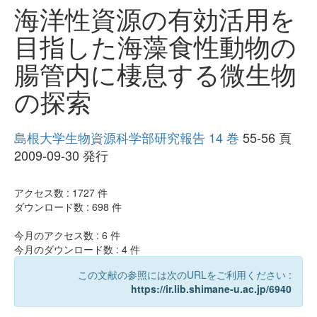
海洋性資源の有効活用を
目指した海藻食性動物の
腸管内に棲息する微生物
の探索
島根大学生物資源科学部研究報告 14 巻
55-56 頁
2009-09-30 発行
アクセス数 :
1727
件
ダウンロード数 :
698
件
今月のアクセス数 :
6
件
今月のダウンロード数 :
4
件
この文献の参照には次のURLをご利用ください :
https://ir.lib.shimane-u.ac.jp/6940