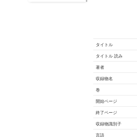
タイトル
タイトル 読み
著者
収録物名
巻
開始ページ
終了ページ
収録物識別子
言語