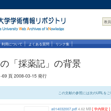
教員
利用について
よくある質問
リンク集
山の「採薬記」の背景
-69 頁 2008-03-15 発行
この文献の参照には次のURLをご
a014032007.pdf
4.62 MB
[ 学内限定 ]