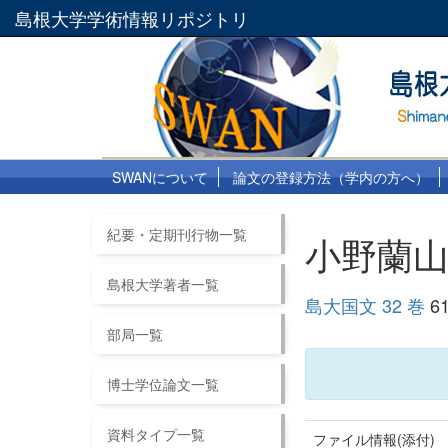
島根大学学術情報リポジトリ
SWANについて
論文の登録方法（学内の方へ）
紀要・定期刊行物一覧
小野蘭
島根大学著者一覧
島大国文 32 巻
61
部局一覧
博士学位論文一覧
資料タイプ一覧
ファイル情報(添付)