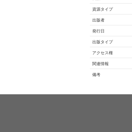
資源タイプ
出版者
発行日
出版タイプ
アクセス権
関連情報
備考