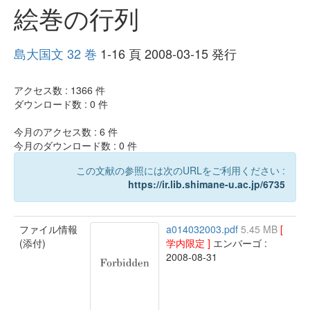
絵巻の行列
島大国文 32 巻
1-16 頁 2008-03-15 発行
アクセス数 :
1366
件
ダウンロード数 :
0
件
今月のアクセス数 :
6
件
今月のダウンロード数 :
0
件
この文献の参照には次のURLをご利用ください :
https://ir.lib.shimane-u.ac.jp/6735
ファイル情報
a014032003.pdf
5.45 MB
[
(添付)
学内限定 ]
エンバーゴ :
2008-08-31