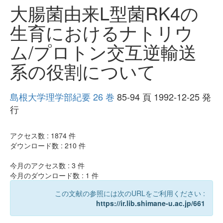
大腸菌由来L型菌RK4の
生育におけるナトリウ
ム/プロトン交互逆輸送
系の役割について
島根大学理学部紀要 26 巻
85-94 頁 1992-12-25 発
行
アクセス数 :
1874
件
ダウンロード数 :
210
件
今月のアクセス数 :
3
件
今月のダウンロード数 :
1
件
この文献の参照には次のURLをご利用ください :
https://ir.lib.shimane-u.ac.jp/661