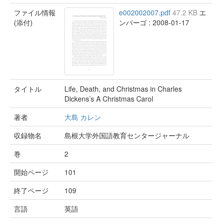
ファイル情報
e002002007.pdf
47.2 KB
エ
(添付)
ンバーゴ : 2008-01-17
タイトル
Life, Death, and Christmas in Charles
Dickens’s A Christmas Carol
著者
大島 カレン
収録物名
島根大学外国語教育センタージャーナル
巻
2
開始ページ
101
終了ページ
109
言語
英語