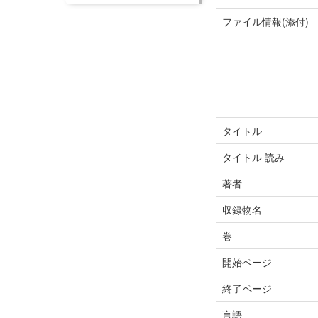
ファイル情報(添付)
タイトル
タイトル 読み
著者
収録物名
巻
開始ページ
終了ページ
言語