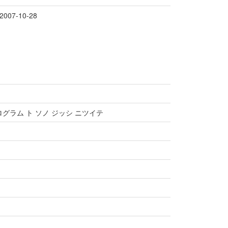
007-10-28
グラム ト ソノ ジッシ ニツイテ