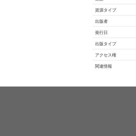
資源タイプ
出版者
発行日
出版タイプ
アクセス権
関連情報