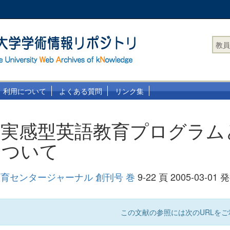
教員
利用について
よくある質問
リンク集
果実感型英語教育プログラム
について
育センタージャーナル 創刊号 巻
9-22 頁 2005-03-01 
この文献の参照には次のURLをご