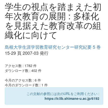
学生の視点を踏まえた初
年次教育の展開 : 多様化
を見据えた教育改革の組
織化に向けて
島根大学生涯学習教育研究センター研究紀要 5 巻
15-29 頁 2007-03 発行
アクセス数 :
1782
件
ダウンロード数 :
402
件
今月のアクセス数 :
6
件
今月のダウンロード数 :
1
件
この文献の参照には次のURLをご利用ください :
https://ir.lib.shimane-u.ac.jp/6192