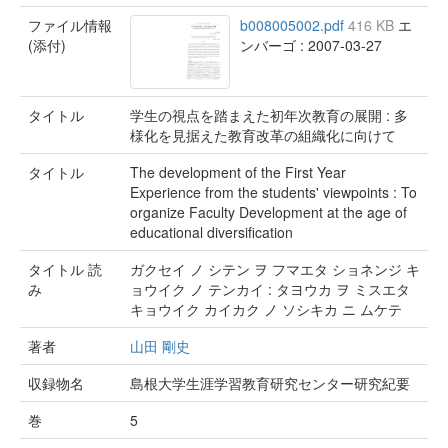
ファイル情報
b008005002.pdf
416 KB
エ
(添付)
ンバーゴ : 2007-03-27
タイトル
学生の視点を踏まえた初年次教育の展開 : 多
様化を見据えた教育改革の組織化に向けて
タイトル
The development of the First Year
Experience from the students' viewpoints : To
organize Faculty Development at the age of
educational diversification
タイトル 読
ガクセイ ノ シテン ヲ フマエタ ショネンジ キ
み
ョウイク ノ テンカイ : タヨウカ ヲ ミスエタ
キョウイク カイカク ノ ソシキカ ニ ムケテ
著者
山田 剛史
収録物名
島根大学生涯学習教育研究センター研究紀要
巻
5