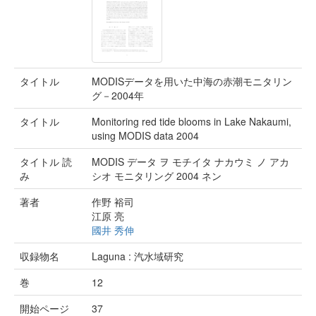
タイトル
MODISデータを用いた中海の赤潮モニタリン
グ－2004年
タイトル
Monitoring red tide blooms in Lake Nakaumi,
using MODIS data 2004
タイトル 読
MODIS データ ヲ モチイタ ナカウミ ノ アカ
み
シオ モニタリング 2004 ネン
著者
作野 裕司
江原 亮
國井 秀伸
収録物名
Laguna : 汽水域研究
巻
12
開始ページ
37