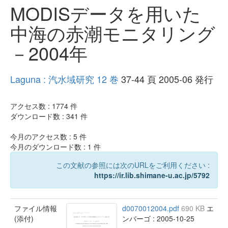
MODISデータを用いた
中海の赤潮モニタリング
－2004年
Laguna : 汽水域研究 12 巻
37-44 頁 2005-06 発行
アクセス数 :
1774
件
ダウンロード数 :
341
件
今月のアクセス数 :
5
件
今月のダウンロード数 :
1
件
この文献の参照には次のURLをご利用ください :
https://ir.lib.shimane-u.ac.jp/5792
ファイル情報
d0070012004.pdf
690 KB
エ
(添付)
ンバーゴ : 2005-10-25