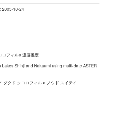
2005-10-24
ロロフィルa 濃度推定
n in Lakes Shinji and Nakaumi using multi-date ASTER
 ノ ダクド クロロフィル a ノウド スイテイ