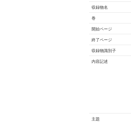
収録物名
巻
開始ページ
終了ページ
収録物識別子
内容記述
主題