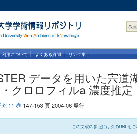
教員
利用について
よくある質問
リンク集
STER データを用いた宍道
・クロロフィルa 濃度推定
研究 11 巻
147-153 頁 2004-06 発行
この文献の参照には次のURLをご