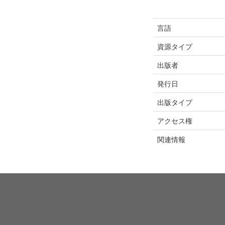
言語
資源タイプ
出版者
発行日
出版タイプ
アクセス権
関連情報