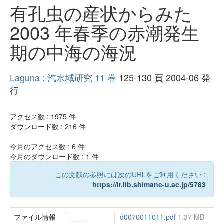
有孔虫の産状からみた
2003 年春季の赤潮発生
期の中海の海況
Laguna : 汽水域研究 11 巻
125-130 頁 2004-06 発
行
アクセス数 :
1975
件
ダウンロード数 :
216
件
今月のアクセス数 :
6
件
今月のダウンロード数 :
1
件
この文献の参照には次のURLをご利用ください :
https://ir.lib.shimane-u.ac.jp/5783
ファイル情報
d0070011011.pdf
1.37 MB