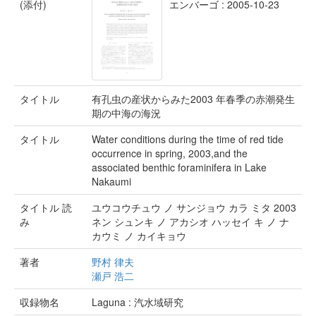
(添付)
エンバーゴ : 2005-10-23
タイトル
有孔虫の産状からみた2003 年春季の赤潮発生
期の中海の海況
タイトル
Water conditions during the time of red tide
occurrence in spring, 2003,and the
associated benthic foraminifera in Lake
Nakaumi
タイトル 読
ユウコウチュウ ノ サンジョウ カラ ミタ 2003
み
ネン シュンキ ノ アカシオ ハッセイ キ ノ ナ
カウミ ノ カイキョウ
著者
野村 律夫
瀬戸 浩二
収録物名
Laguna : 汽水域研究