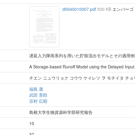
d0040010007.pdf
930 KB
エンバーゴ : 
遅延入力降雨系列を用いた貯留流出モデルとその適用例
A Storage-based Runoff Model using the Delayed Input 
チエン ニュウリョク コウウ ケイレツ ヲ モチイタ チョ
福島 晟
武田 育郎
宗村 広昭
島根大学生物資源科学部研究報告
10
37