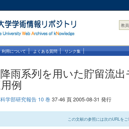
教員
利用について
よくある質問
リンク集
力降雨系列を用いた貯留流出
適用例
科学部研究報告 10 巻
37-46 頁 2005-08-31 発行
この文献の参照には次のURLをご