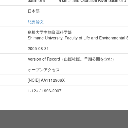
basin of９１１．４km２ and Otonashi River basin 
日本語
紀要論文
島根大学生物資源科学部
Shimane University, Faculty of Life and Environmental 
2005-08-31
Version of Record（出版社版。早期公開を含む）
オープンアクセス
[NCID]
AA1112906X
1-12+ / 1996-2007