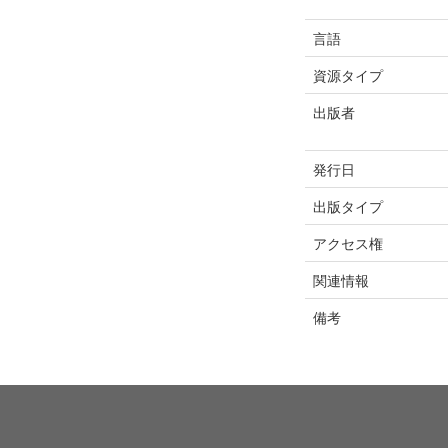
言語
資源タイプ
出版者
発行日
出版タイプ
アクセス権
関連情報
備考