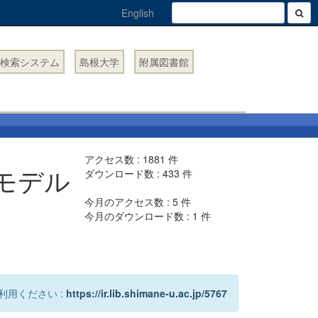
English
検索システム
島根大学
附属図書館
アクセス数 :
1881
件
モデル
ダウンロード数 :
433
件
今月のアクセス数 :
5
件
今月のダウンロード数 :
1
件
利用ください :
https://ir.lib.shimane-u.ac.jp/5767