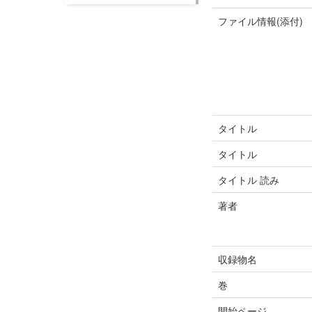
ファイル情報(添付)
タイトル
タイトル
タイトル 読み
著者
収録物名
巻
開始ページ