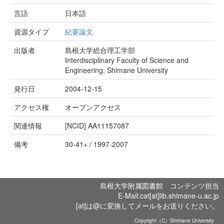
言語
日本語
資源タイプ
紀要論文
出版者
島根大学総合理工学部
Interdisciplinary Faculty of Science and
Engineering, Shimane University
発行日
2004-12-15
アクセス権
オープンアクセス
関連情報
[NCID]
AA11157087
備考
30-41+ / 1997-2007
島根大学附属図書館 コンテンツ担当
E-Mail:cat[at]lib.shimane-u.ac.jp
[at]は@に変換してメールをお送りください。
Copyright（C）Shimane University