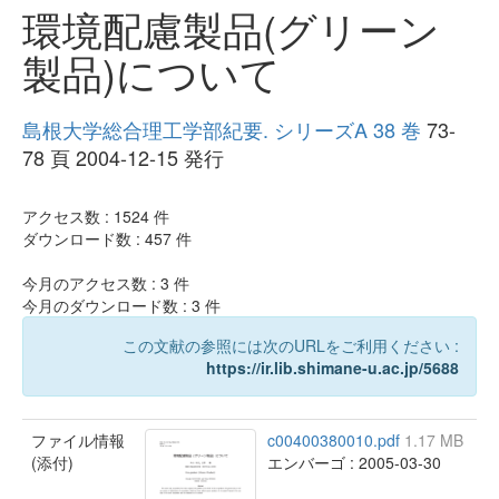
環境配慮製品(グリーン
製品)について
島根大学総合理工学部紀要. シリーズA 38 巻
73-
78 頁 2004-12-15 発行
アクセス数 :
1524
件
ダウンロード数 :
457
件
今月のアクセス数 :
3
件
今月のダウンロード数 :
3
件
この文献の参照には次のURLをご利用ください :
https://ir.lib.shimane-u.ac.jp/5688
ファイル情報
c00400380010.pdf
1.17 MB
(添付)
エンバーゴ : 2005-03-30