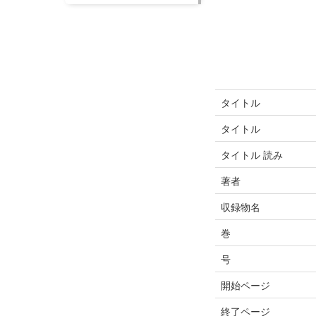
タイトル
タイトル
タイトル 読み
著者
収録物名
巻
号
開始ページ
終了ページ