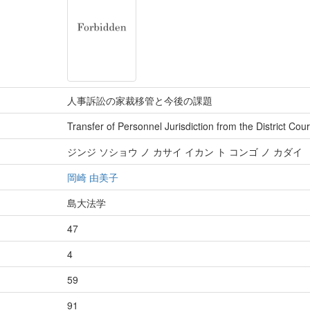
人事訴訟の家裁移管と今後の課題
Transfer of Personnel Jurisdiction from the District Cou
ジンジ ソショウ ノ カサイ イカン ト コンゴ ノ カダイ
岡崎 由美子
島大法学
47
4
59
91