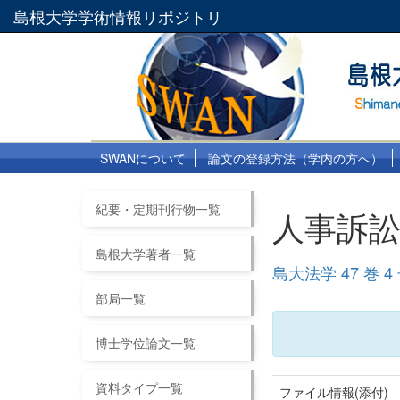
島根大学学術情報リポジトリ
SWANについて
論文の登録方法（学内の方へ）
紀要・定期刊行物一覧
人事訴
島根大学著者一覧
島大法学 47 巻 4
部局一覧
博士学位論文一覧
資料タイプ一覧
ファイル情報(添付)