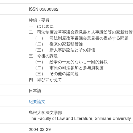
ISSN 05830362
抄録・要旨
一 はじめに
二 司法制度改革審議会意見書と人事訴訟等の家裁移管
（一） 司法制度改革審議会意見書の提起する問題
（二） 従来の家裁移管論
（三） 新人事訴訟法とその評価
三 今後の課題
（一） 紛争の一元的ないし一回的解決
（二） 市民の司法参加と参与員制度
（三） その他の諸問題
四 結びにかえて
日本語
紀要論文
島根大学法文学部
The Faculty of Law and Literature, Shimane University
2004-02-29