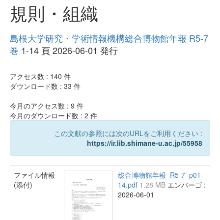
規則・組織
島根大学研究・学術情報機構総合博物館年報 R5-7
巻
1-14 頁 2026-06-01 発行
アクセス数 :
140
件
ダウンロード数 :
33
件
今月のアクセス数 :
9
件
今月のダウンロード数 :
2
件
この文献の参照には次のURLをご利用ください :
https://ir.lib.shimane-u.ac.jp/55958
ファイル情報
総合博物館年報_R5-7_p01-
(添付)
14.pdf
1.28 MB
エンバーゴ :
2026-06-01