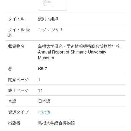
タイトル
規則・組織
タイトル 読
キソク ソシキ
み
収録物名
島根大学研究・学術情報機構総合博物館年報
Annual Report of Shimane University
Museum
巻
R5-7
開始ページ
1
終了ページ
14
言語
日本語
資源タイプ
その他
出版者
島根大学総合博物館