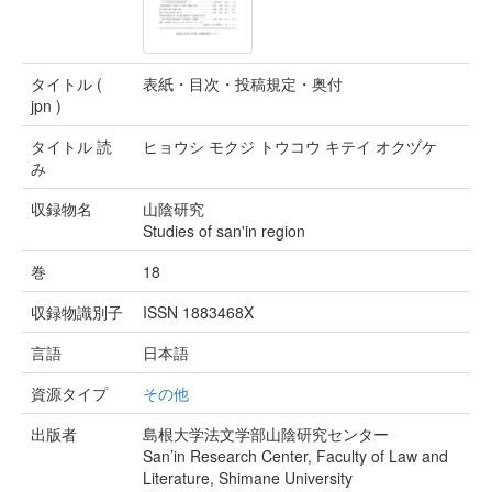
タイトル (
表紙・目次・投稿規定・奥付
jpn )
タイトル 読
ヒョウシ モクジ トウコウ キテイ オクヅケ
み
収録物名
山陰研究
Studies of san'in region
巻
18
収録物識別子
ISSN 1883468X
言語
日本語
資源タイプ
その他
出版者
島根大学法文学部山陰研究センター
San’in Research Center, Faculty of Law and
Literature, Shimane University