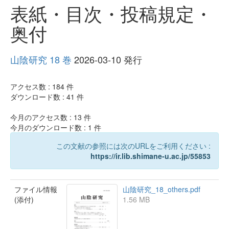
表紙・目次・投稿規定・
奥付
山陰研究 18 巻
2026-03-10 発行
アクセス数 :
184
件
ダウンロード数 :
41
件
今月のアクセス数 :
13
件
今月のダウンロード数 :
1
件
この文献の参照には次のURLをご利用ください :
https://ir.lib.shimane-u.ac.jp/55853
ファイル情報
山陰研究_18_others.pdf
(添付)
1.56 MB