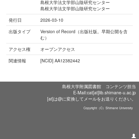
島根大学法文学部山陰研究センター
島根大学法文学部山陰研究センター
発行日
2026-03-10
出版タイプ
Version of Record（出版社版。早期公開を含
む）
アクセス権
オープンアクセス
関連情報
[NCID]
AA12382442
島根大学附属図書館 コンテンツ担当
E-Mail:cat[at]lib.shimane-u.ac.jp
[at]は@に変換してメールをお送りください。
Copyright（C）Shimane University