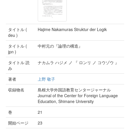
タイトル (
Hajime Nakamuras Struktur der Logik
deu )
タイトル (
中村元の『論理の構造』
jpn )
タイトル 読
ナカムラ ハジメ ノ 『 ロンリ ノ コウゾウ 』
み
著者
上野 敬子
収録物名
島根大学外国語教育センタージャーナル
Journal of the Center for Foreign Language
Education, Shimane University
巻
21
開始ページ
23