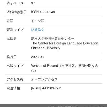
終了ページ
37
収録物識別子
ISSN 18826148
言語
ドイツ語
資源タイプ
紀要論文
出版者
島根大学外国語教育センター
The Center for Foreign Language Education,
Shimane University
発行日
2026-03
出版タイプ
Version of Record（出版社版。早期公開を含
む）
アクセス権
オープンアクセス
関連情報
[NCID]
AA12094594