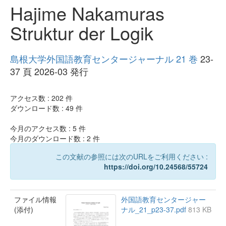
Hajime Nakamuras
Struktur der Logik
島根大学外国語教育センタージャーナル 21 巻
23-
37 頁 2026-03 発行
アクセス数 :
202
件
ダウンロード数 :
49
件
今月のアクセス数 :
5
件
今月のダウンロード数 :
2
件
この文献の参照には次のURLをご利用ください :
https://doi.org/10.24568/55724
ファイル情報
外国語教育センタージャー
(添付)
ナル_21_p23-37.pdf
813 KB