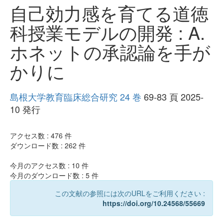
自己効力感を育てる道徳
科授業モデルの開発 : A.
ホネットの承認論を手が
かりに
島根大学教育臨床総合研究 24 巻
69-83 頁 2025-
10 発行
アクセス数 :
476
件
ダウンロード数 :
262
件
今月のアクセス数 :
10
件
今月のダウンロード数 :
5
件
この文献の参照には次のURLをご利用ください :
https://doi.org/10.24568/55669