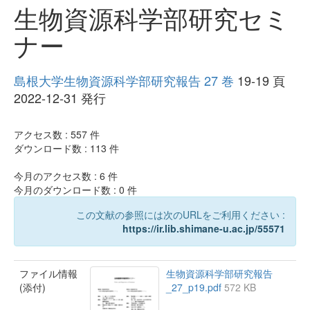
生物資源科学部研究セミ
ナー
島根大学生物資源科学部研究報告 27 巻
19-19 頁
2022-12-31 発行
アクセス数 :
557
件
ダウンロード数 :
113
件
今月のアクセス数 :
6
件
今月のダウンロード数 :
0
件
この文献の参照には次のURLをご利用ください :
https://ir.lib.shimane-u.ac.jp/55571
ファイル情報
生物資源科学部研究報告
(添付)
_27_p19.pdf
572 KB