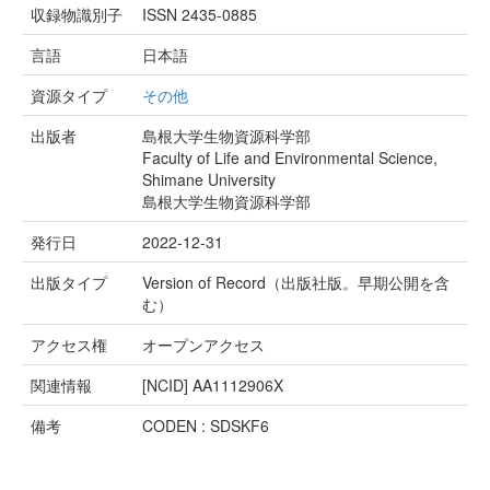
収録物識別子
ISSN 2435-0885
言語
日本語
資源タイプ
その他
出版者
島根大学生物資源科学部
Faculty of Life and Environmental Science,
Shimane University
島根大学生物資源科学部
発行日
2022-12-31
出版タイプ
Version of Record（出版社版。早期公開を含
む）
アクセス権
オープンアクセス
関連情報
[NCID]
AA1112906X
備考
CODEN : SDSKF6