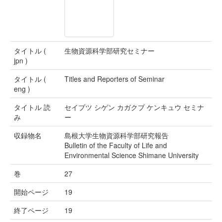
タイトル (
生物資源科学部研究セミナー
jpn )
タイトル (
Titles and Reporters of Seminar
eng )
タイトル 読
セイブツ シゲン カガクブ ケンキュウ セミナ
み
ー
収録物名
島根大学生物資源科学部研究報告
Bulletin of the Faculty of Life and
Environmental Science Shimane University
巻
27
開始ページ
19
終了ページ
19