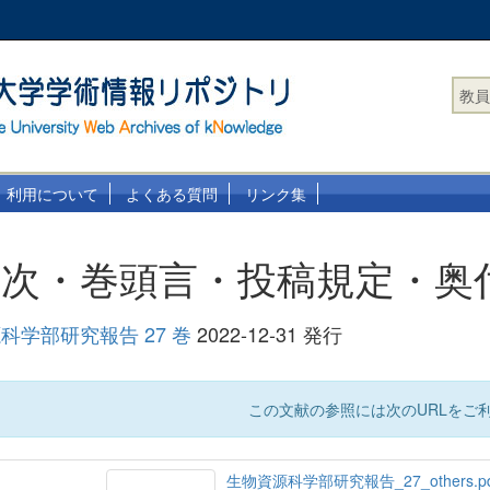
教員
利用について
よくある質問
リンク集
目次・巻頭言・投稿規定・奥
科学部研究報告 27 巻
2022-12-31 発行
この文献の参照には次のURLをご利
生物資源科学部研究報告_27_others.p