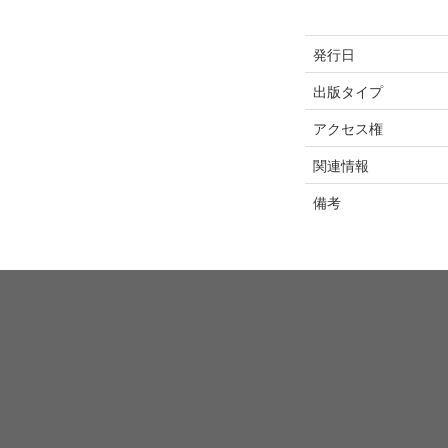
発行日
出版タイプ
アクセス権
関連情報
備考