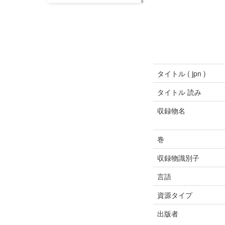
タイトル ( jpn )
タイトル 読み
収録物名
巻
収録物識別子
言語
資源タイプ
出版者