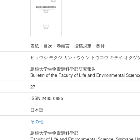
表紙・目次・巻頭言・投稿規定・奥付
ヒョウシ モクジ カントウゲン トウコウ キテイ オクヅ
島根大学生物資源科学部研究報告
Bulletin of the Faculty of Life and Environmental Scien
27
ISSN 2435-0885
日本語
その他
島根大学生物資源科学部
Faculty of Life and Environmental Science, Shimane Uni