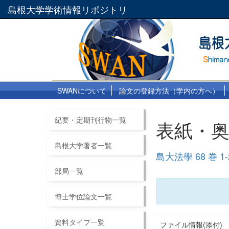
島根大学学術情報リポジトリ
SWANについて
論文の登録方法（学内の方へ）
紀要・定期刊行物一覧
表紙・
島根大学著者一覧
島大法學 68 巻 1-
部局一覧
博士学位論文一覧
資料タイプ一覧
ファイル情報(添付)