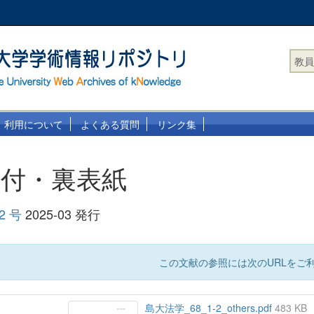
教員
利用について
よくある質問
リンク集
奥付・裏表紙
2 号
2025-03 発行
この文献の参照には次のURLをご利
島大法学_68_1-2_others.pdf
483 KB