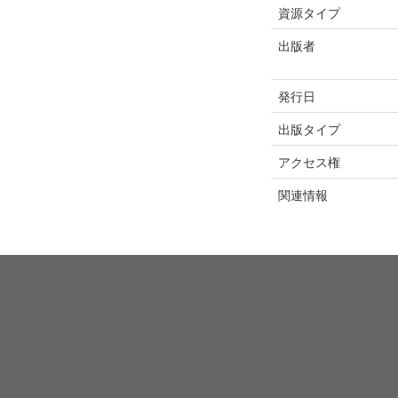
資源タイプ
出版者
発行日
出版タイプ
アクセス権
関連情報