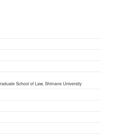
Graduate School of Law, Shimane University