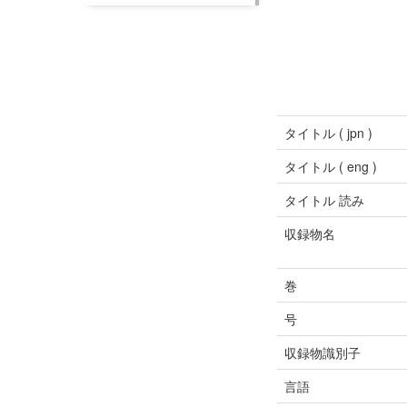
タイトル ( jpn )
タイトル ( eng )
タイトル 読み
収録物名
巻
号
収録物識別子
言語