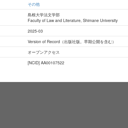
その他
島根大学法文学部
Faculty of Law and Literature, Shimane University
2025-03
Version of Record（出版社版。早期公開を含む）
オープンアクセス
[NCID]
AA00107522