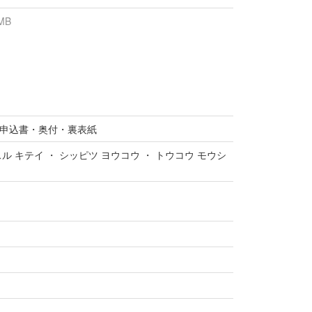
 MB
申込書・奥付・裏表紙
スル キテイ ・ シッピツ ヨウコウ ・ トウコウ モウシ