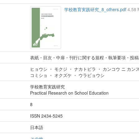
学校教育実践研究_8_others.pdf
4.58
表紙・目次・中扉・刊行に関する規程・執筆要項・投稿
ヒョウシ ・ モクジ ・ ナカトビラ ・ カンコウ ニ カン
コミショ ・ オクズケ ・ ウラビョウシ
学校教育実践研究
Practical Research on School Education
8
ISSN 2434-5245
日本語
その他