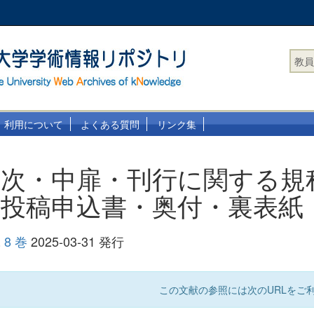
教員
利用について
よくある質問
リンク集
目次・中扉・刊行に関する規
・投稿申込書・奥付・裏表紙
8 巻
2025-03-31 発行
この文献の参照には次のURLをご利