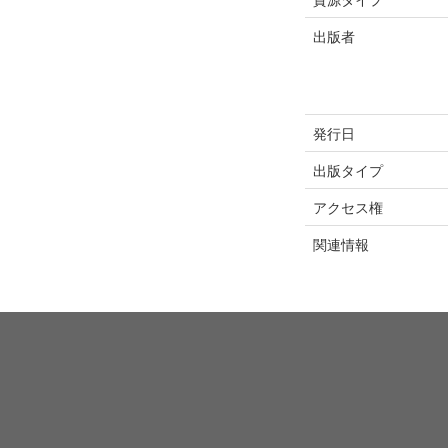
出版者
発行日
出版タイプ
アクセス権
関連情報