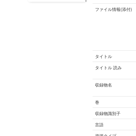
ファイル情報(添付)
タイトル
タイトル 読み
収録物名
巻
収録物識別子
言語
資源タイプ