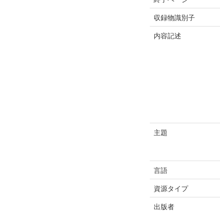
収録物識別子
内容記述
主題
言語
資源タイプ
出版者