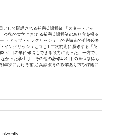
目として開講される補完英語授業 「スタートアッ
、今後の大学におけ る補完英語授業のあり方を探る
ー トアップ・イングリッシュ」の受講者の英語必修
プ・イングリッシュと同じ1 年次前期に履修する「英
修3 科目の単位修得もできる傾向にあった。一方で、
なかった学生は、その他の必修4 科目 の単位修得も
初年次における補完 英語教育の授業あり方や課題に
niversity