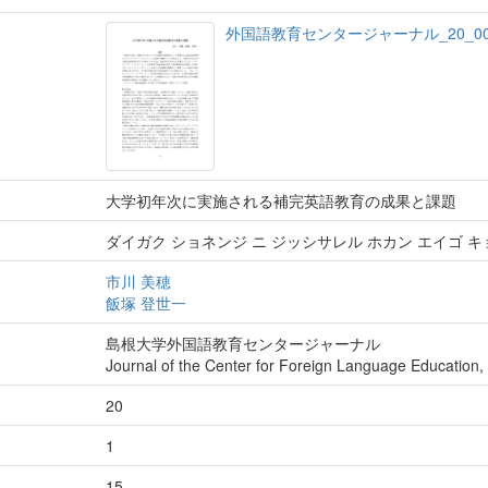
外国語教育センタージャーナル_20_001-
大学初年次に実施される補完英語教育の成果と課題
ダイガク ショネンジ ニ ジッシサレル ホカン エイゴ キ
市川 美穂
飯塚 登世一
島根大学外国語教育センタージャーナル
Journal of the Center for Foreign Language Education,
20
1
15