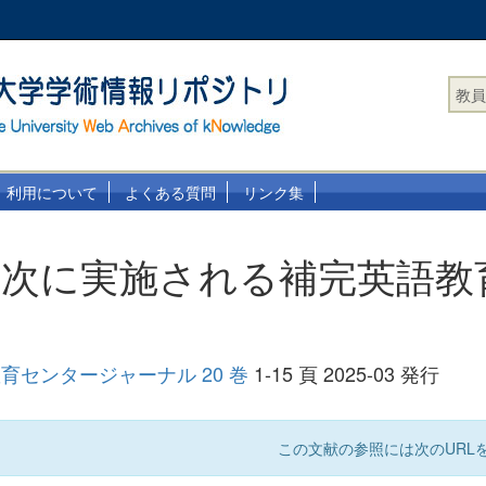
教員
利用について
よくある質問
リンク集
年次に実施される補完英語教
題
育センタージャーナル 20 巻
1-15 頁 2025-03 発行
この文献の参照には次のURLを