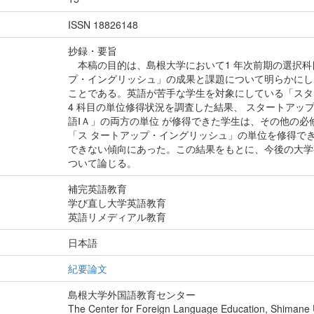
ISSN 18826148
抄録・要旨
本稿の目的は、島根大学において1 年次前期の選択科
プ・イングリッシュ」の成果と課題について明らかにし
ことである。英語が苦手な学生を対象にしている「スタ
4 科目の単位修得状況を調査した結果、 スタートアッ
語ⅠＡ」の両方の単位 が修得できた学生は、その他の必
「ス タートアップ・イングリッシュ」の単位を修得でき
できない傾向にあった。この結果をもとに、今後の大学
ついて論じる。
補完英語教育
学び直し大学英語教育
英語リメディアル教育
日本語
紀要論文
島根大学外国語教育センター
The Center for Foreign Language Education, Shimane U