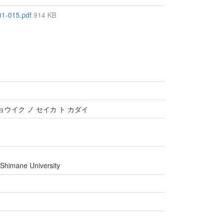
015.pdf
914 KB
ョウイク ノ セイカ ト カダイ
 Shimane University