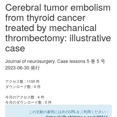
Cerebral tumor embolism
from thyroid cancer
treated by mechanical
thrombectomy: illustrative
case
Journal of neurosurgery. Case lessons 5 巻 5 号
2023-06-30 発行
アクセス数 :
1100
件
ダウンロード数 :
0
件
今月のアクセス数 :
4
件
今月のダウンロード数 :
0
件
この文献の参照には次のURLをご利用ください :
https://ir.lib.shimane-u.ac.jp/55314