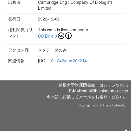
出版者
Cambridge Eng : Company Of Biologists
Limited
発行日
2022-12-02
権利関係（リ
This work is licensed under
ンク）
CC BY 4.0
アクセス権
メタデータのみ
関連情報
[DOI]
10.1242/dev.201214
島根大学附属図書館 コンテンツ担当
E-Mail:cat[at]lib.shimane-u.ac.jp
[at]は@に変換してメールをお送りください。
Copyright（C）Shimane University