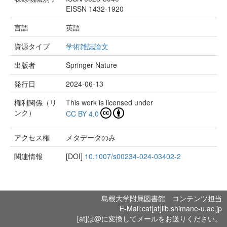
EISSN 1432-1920
言語
英語
資源タイプ
学術雑誌論文
出版者
Springer Nature
発行日
2024-06-13
権利関係（リ
This work is licensed under
ンク）
CC BY 4.0
アクセス権
メタデータのみ
関連情報
[DOI]
10.1007/s00234-024-03402-2
島根大学附属図書館 コンテンツ担当
E-Mail:cat[at]lib.shimane-u.ac.jp
[at]は@に変換してメールをお送りください。