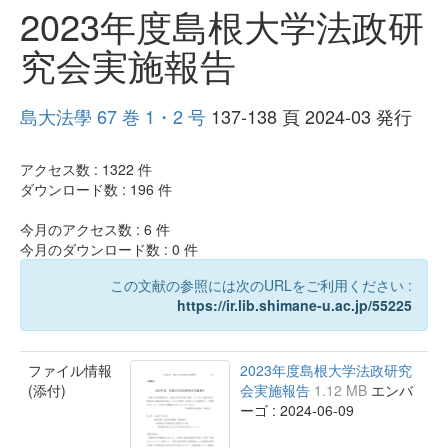
2023年度島根大学法政研
究会実施報告
島大法學 67 巻 1・2 号
137-138 頁 2024-03 発行
アクセス数 :
1322
件
ダウンロード数 :
196
件
今月のアクセス数 :
6
件
今月のダウンロード数 :
0
件
この文献の参照には次のURLをご利用ください :
https://ir.lib.shimane-u.ac.jp/55225
ファイル情報
2023年度島根大学法政研究
(添付)
会実施報告
1.12 MB
エンバ
ーゴ : 2024-06-09