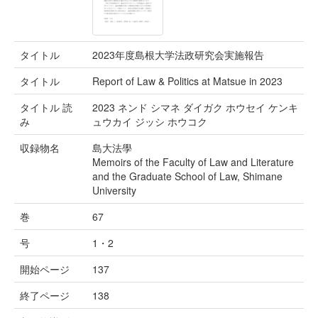
タイトル
2023年度島根大学法政研究会実施報告
タイトル
Report of Law & Politics at Matsue in 2023
タイトル 読
2023 ネンド シマネ ダイガク ホウセイ ケンキ
み
ュウカイ ジッシ ホウコク
収録物名
島大法學
Memoirs of the Faculty of Law and Literature
and the Graduate School of Law, Shimane
University
巻
67
号
1・2
開始ページ
137
終了ページ
138