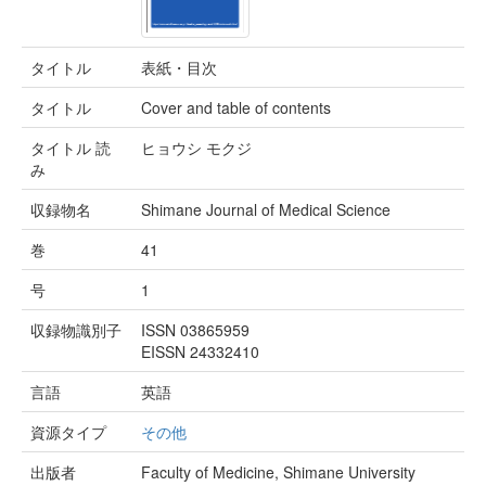
タイトル
表紙・目次
タイトル
Cover and table of contents
タイトル 読
ヒョウシ モクジ
み
収録物名
Shimane Journal of Medical Science
巻
41
号
1
収録物識別子
ISSN 03865959
EISSN 24332410
言語
英語
資源タイプ
その他
出版者
Faculty of Medicine, Shimane University