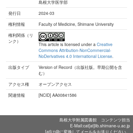
島根大学医学部
発行日
2024-03
権利情報
Faculty of Medicine, Shimane University
権利関係（リ
ンク）
This article is licensed under a
Creative
Commons Attribution-NonCommercial-
NoDerivatives 4.0 International License
.
出版タイプ
Version of Record（出版社版。早期公開を含
む）
アクセス権
オープンアクセス
関連情報
[NCID]
AA00841586
島根大学附属図書館 コンテンツ担当
E-Mail:cat[at]lib.shimane-u.ac.jp
[at]は@に変換してメールをお送りください。