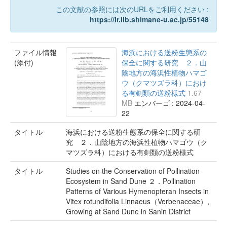
この文献の参照には次のURLをご利用ください :
https://ir.lib.shimane-u.ac.jp/55148
ファイル情報
海浜における送粉生態系の
(添付)
保全に関する研究 ２．山
陰地方の海浜性植物ハマゴ
ウ（クマツズラ科）におけ
る有剣類の送粉様式
1.67
MB
エンバーゴ : 2024-04-
22
タイトル
海浜における送粉生態系の保全に関する研
究 ２．山陰地方の海浜性植物ハマゴウ（ク
マツズラ科）における有剣類の送粉様式
タイトル
Studies on the Conservation of Pollination
Ecosystem in Sand Dune ２．Pollination
Patterns of Various Hymenopteran Insects in
Vitex rotundifolia Linnaeus（Verbenaceae）,
Growing at Sand Dune in Sanin District