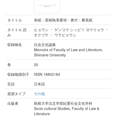
タイトル
表紙・原稿執筆要領・奥付・裏表紙
タイトル 読
ヒョウシ ・ ゲンコウ シッピツ ヨウリョウ ・
み
オクヅケ ・ ウラビョウシ
収録物名
社会文化論集
Memoirs of Faculty of Law and Literature,
Shimane University
巻
20
収録物識別子
ISSN 18802184
言語
日本語
資源タイプ
その他
出版者
島根大学法文学部紀要社会文化学科
Socio-cultural Studies, Faculty of Law &
Literature