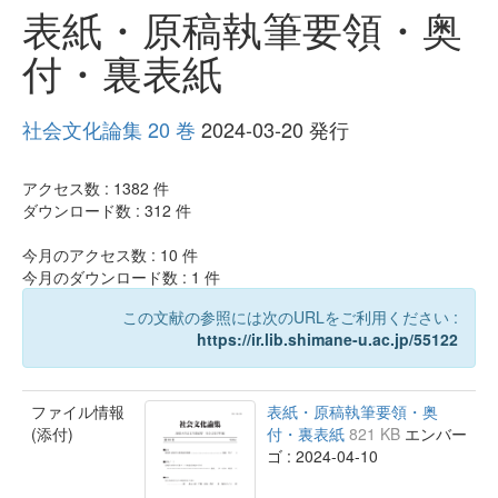
表紙・原稿執筆要領・奥
付・裏表紙
社会文化論集 20 巻
2024-03-20 発行
アクセス数 :
1382
件
ダウンロード数 :
312
件
今月のアクセス数 :
10
件
今月のダウンロード数 :
1
件
この文献の参照には次のURLをご利用ください :
https://ir.lib.shimane-u.ac.jp/55122
ファイル情報
表紙・原稿執筆要領・奥
(添付)
付・裏表紙
821 KB
エンバー
ゴ : 2024-04-10