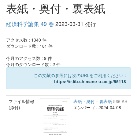
表紙・奥付・裏表紙
経済科学論集 49 巻
2023-03-31 発行
アクセス数 :
1340
件
ダウンロード数 :
181
件
今月のアクセス数 :
9
件
今月のダウンロード数 :
2
件
この文献の参照には次のURLをご利用ください :
https://ir.lib.shimane-u.ac.jp/55118
ファイル情報
表紙・奥付・裏表紙
566 KB
(添付)
エンバーゴ : 2024-04-08