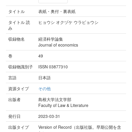
タイトル
表紙・奥付・裏表紙
タイトル 読
ヒョウシ オクヅケ ウラビョウシ
み
収録物名
経済科学論集
Journal of economics
巻
49
収録物識別子
ISSN 03877310
言語
日本語
資源タイプ
その他
出版者
島根大学法文学部
Faculty of Law & Literature
発行日
2023-03-31
出版タイプ
Version of Record（出版社版。早期公開を含