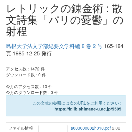
レトリックの錬金術 : 散
文詩集「パリの憂鬱」の
射程
島根大学法文学部紀要文学科編 8 巻 2 号
165-184
頁 1985-12-25 発行
アクセス数 :
1472
件
ダウンロード数 :
0
件
今月のアクセス数 :
10
件
今月のダウンロード数 :
0
件
この文献の参照には次のURLをご利用ください :
https://ir.lib.shimane-u.ac.jp/5505
ファイル情報
a003000802h010.pdf
2.02