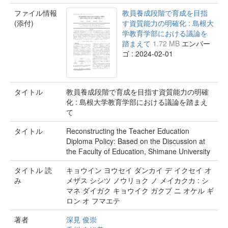
ファイル情報
教員養成段階で育成を目指
(添付)
す資質能力の明確化 : 島根大
学教育学部における議論を
踏まえて
1.72 MB
エンバー
ゴ : 2024-02-01
タイトル
教員養成段階で育成を目指す資質能力の明確
化 : 島根大学教育学部における議論を踏まえ
て
タイトル
Reconstructing the Teacher Education
Diploma Policy: Based on the Discussion at
the Faculty of Education, Shimane University
タイトル 読
キョウイン ヨウセイ ダンカイ デ イクセイ オ
み
メザス シシツ ノウリョク ノ メイカクカ : シ
マネ ダイガク キョウイク ガクブ ニ オケル ギ
ロン オ フマエテ
著者
深見 俊崇