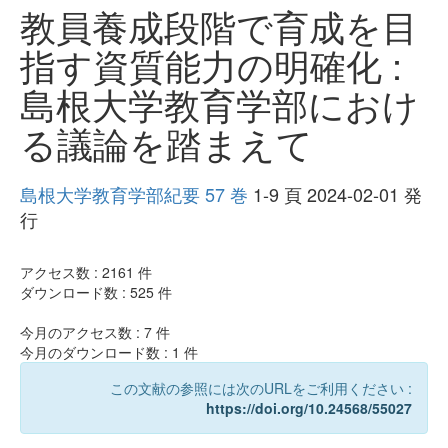
教員養成段階で育成を目
指す資質能力の明確化 :
島根大学教育学部におけ
る議論を踏まえて
島根大学教育学部紀要 57 巻
1-9 頁 2024-02-01 発
行
アクセス数 :
2161
件
ダウンロード数 :
525
件
今月のアクセス数 :
7
件
今月のダウンロード数 :
1
件
この文献の参照には次のURLをご利用ください :
https://doi.org/10.24568/55027