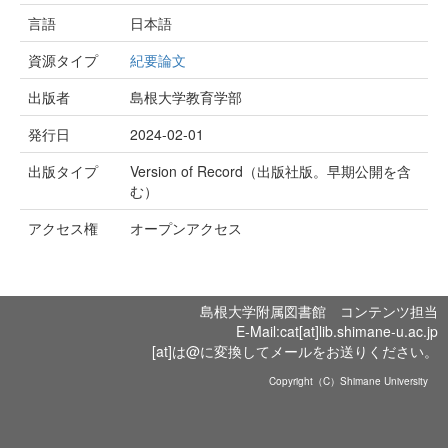
言語
日本語
資源タイプ
紀要論文
出版者
島根大学教育学部
発行日
2024-02-01
出版タイプ
Version of Record（出版社版。早期公開を含
む）
アクセス権
オープンアクセス
島根大学附属図書館 コンテンツ担当
E-Mail:cat[at]lib.shimane-u.ac.jp
[at]は@に変換してメールをお送りください。
Copyright（C）Shimane University