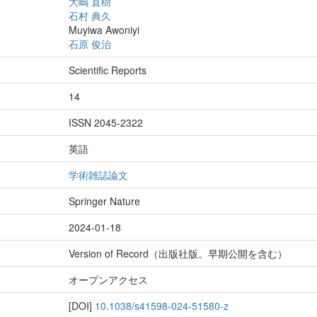
大嶋 直樹
石村 典久
Muyiwa Awoniyi
石原 俊治
Scientific Reports
14
ISSN 2045-2322
英語
学術雑誌論文
Springer Nature
2024-01-18
Version of Record（出版社版。早期公開を含む）
オープンアクセス
[DOI]
10.1038/s41598-024-51580-z