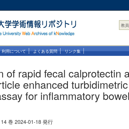
教員
利用について
よくある質問
リンク集
n of rapid fecal calprotectin
rticle enhanced turbidimetric
say for inflammatory bowe
ts 14 巻 2024-01-18 発行