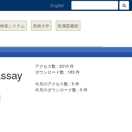
English
検索システム
島根大学
附属図書館
アクセス数 :
2010
件
 assay
ダウンロード数 :
183
件
今月のアクセス数 :
5
件
今月のダウンロード数 :
0
件
l